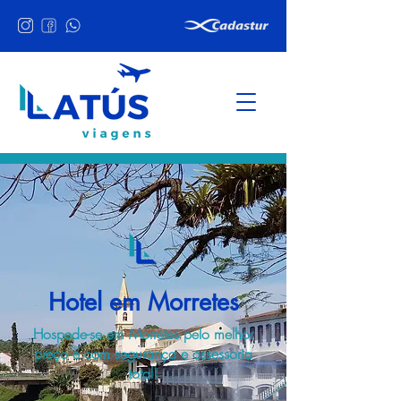
Hotel em Morretes
Hospede-se em Morretes pelo melhor
preço e com segurança e assessoria
total!