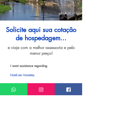
Solicite aqui sua cotação
de hospedagem...
e viaje com a melhor assessoria e pelo
menor preço!
I want assistance regarding
Hotel em Morretes
Meu nome*
Sobrenome*