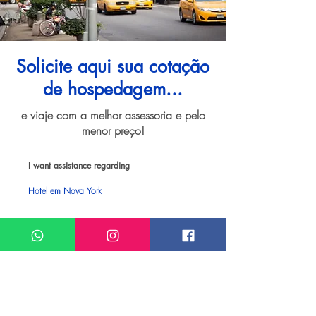
Solicite aqui sua cotação
de hospedagem...
e viaje com a melhor assessoria e pelo
menor preço!
I want assistance regarding
Hotel em Nova York
Meu nome*
Sobrenome*