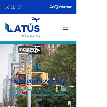
Hotel em Nova York
Hospede-se em Nova York pelo melhor
preço e com segurança e assessoria
total!