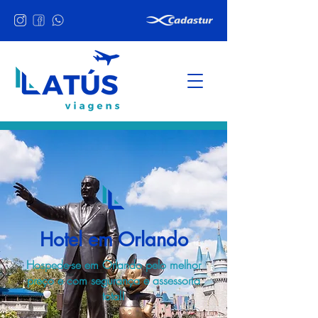
Hotel em Orlando
Hospede-se em Orlando pelo melhor
preço e com segurança e assessoria
total!