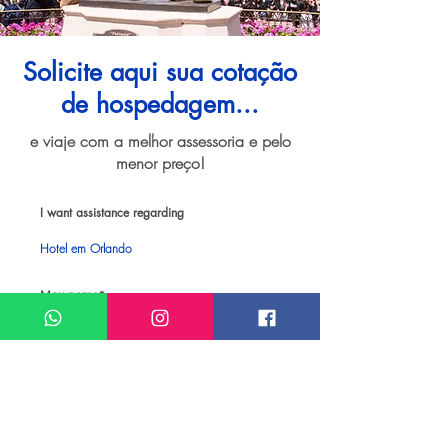
Solicite aqui sua cotação
de hospedagem...
e viaje com a melhor assessoria e pelo
menor preço!
I want assistance regarding
Hotel em Orlando
Meu nome*
Sobrenome*
Meu melhor email*