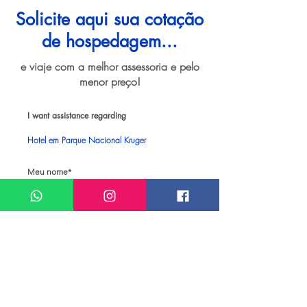
Solicite aqui sua cotação
de hospedagem...
e viaje com a melhor assessoria e pelo
menor preço!
I want assistance regarding
Hotel em Parque Nacional Kruger
Meu nome*
Sobrenome*
Meu melhor email*