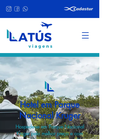
Hotel em Parque
Nacional Kruger
Hospede-se em Parque Nacional
Kruger pelo melhor preço e com