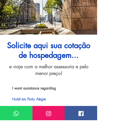
Solicite aqui sua cotação
de hospedagem...
e viaje com a melhor assessoria e pelo
menor preço!
I want assistance regarding
Hotel em Porto Alegre
Meu nome*
Sobrenome*