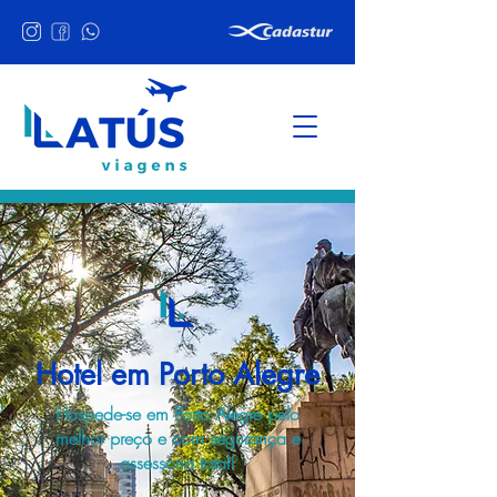
Hotel em Porto Alegre
Hospede-se em Porto Alegre pelo
melhor preço e com segurança e
assessoria total!