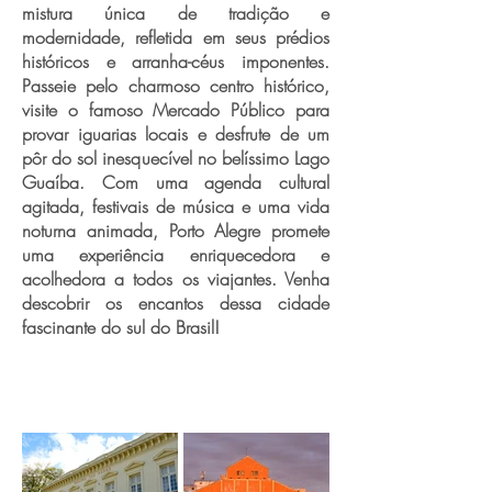
mistura única de tradição e
modernidade, refletida em seus prédios
históricos e arranha-céus imponentes.
Passeie pelo charmoso centro histórico,
visite o famoso Mercado Público para
provar iguarias locais e desfrute de um
pôr do sol inesquecível no belíssimo Lago
Guaíba. Com uma agenda cultural
agitada, festivais de música e uma vida
noturna animada, Porto Alegre promete
uma experiência enriquecedora e
acolhedora a todos os viajantes. Venha
descobrir os encantos dessa cidade
fascinante do sul do Brasil!