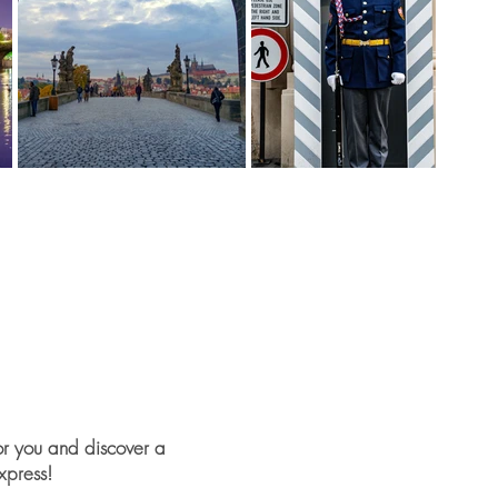
or you and discover a
xpress!