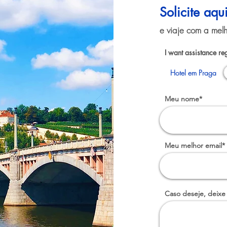
Solicite aq
e viaje com a melh
I want assistance re
Hotel em Praga
Meu nome*
Meu melhor email*
Caso deseje, deixe