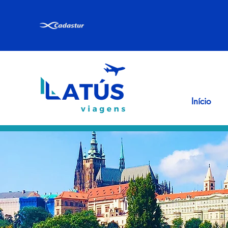
Início