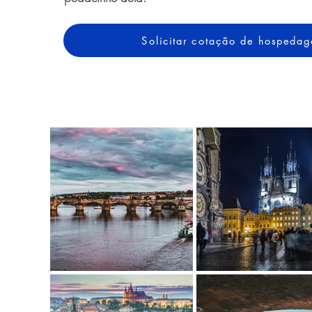
Solicitar cotação de hospeda