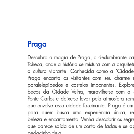
Praga
Descubra a magia de Praga, a deslumbrante cap
Tcheca, onde a história se mistura com a arquite
a cultura vibrante. Conhecida como a "Cidade
Praga encanta os visitantes com seu charme 
paralelepípedos e castelos imponentes. Explor
becos da Cidade Velha, maravilhe-se com a 
Ponte Carlos e deixe-se levar pela atmosfera rom
que envolve essa cidade fascinante. Praga é um 
para quem busca uma experiência única, rep
beleza e encantamento. Venha descobrir os seg
que parece saída de um conto de fadas e se a
pedacinho dela.