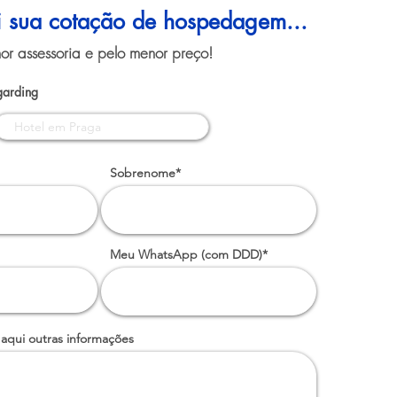
ui sua cotação de hospedagem...
or assessoria e pelo menor preço!
garding
Sobrenome*
Meu WhatsApp (com DDD)*
 aqui outras informações