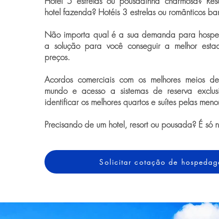
Hotel 5 estrelas ou pousadinha charmosa? Resor
hotel fazenda? Hotéis 3 estrelas ou românticos ba
Não importa qual é a sua demanda para hospe
a solução para você conseguir a melhor esta
preços.
Acordos comerciais com os melhores meios 
mundo e acesso a sistemas de reserva exclus
identificar os melhores quartos e suítes pelas meno
Precisando de um hotel, resort ou pousada? É só 
Solicitar cotação de hospeda