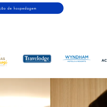
tação de hospedagem