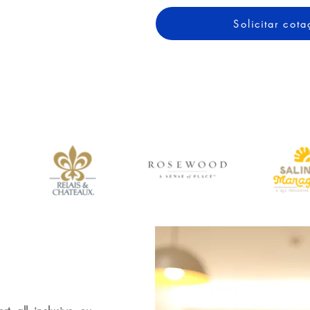
Solicitar co