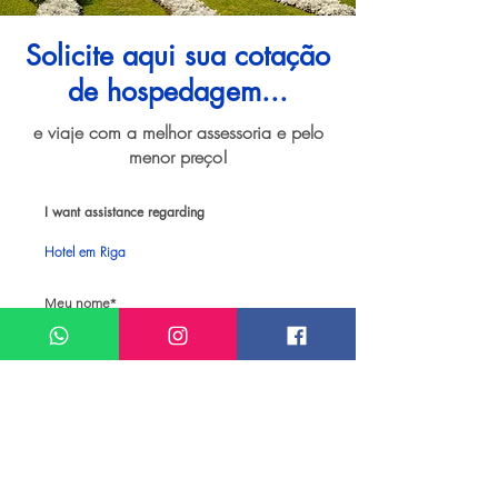
Solicite aqui sua cotação
de hospedagem...
e viaje com a melhor assessoria e pelo
menor preço!
I want assistance regarding
Hotel em Riga
Meu nome*
Sobrenome*
Meu melhor email*