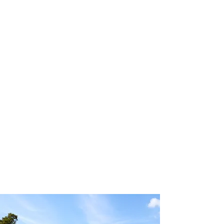
profissional para lhe ajudar a
encontrar a maneira mais confortável,
segura e econômica de hospedagem!
Comodidade e segurança.
Não perca horas da sua vida
pesquisando por hospedagem e evite
problemas que podem atrapalhar sua
estadia!