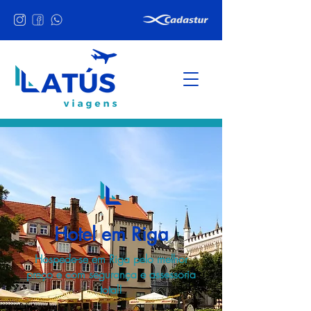
Hotel em Riga
Hospede-se em Riga pelo melhor
preço e com segurança e assessoria
total!