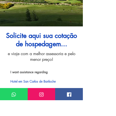
Solicite aqui sua cotação
de hospedagem...
e viaje com a melhor assessoria e pelo
menor preço!
I want assistance regarding
Hotel em San Carlos de Bariloche
Meu nome*
Sobrenome*