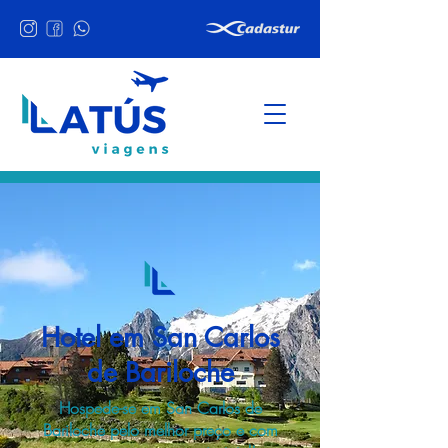
Hotel em San Carlos
de Bariloche
Hospede-se em San Carlos de
Bariloche pelo melhor preço e com