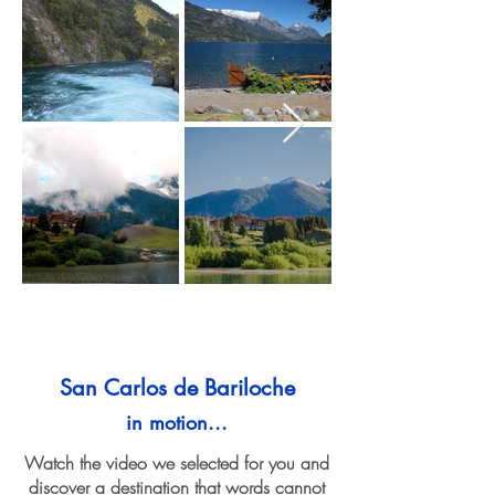
San Carlos de Bariloche
in motion...
Watch the video we selected for you and
discover a destination that words cannot