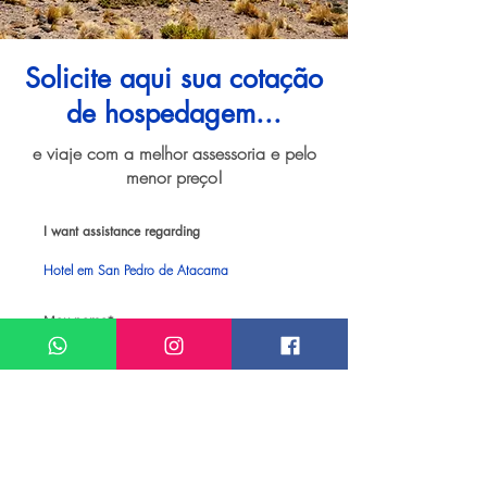
Solicite aqui sua cotação
de hospedagem...
e viaje com a melhor assessoria e pelo
menor preço!
I want assistance regarding
Hotel em San Pedro de Atacama
Meu nome*
Sobrenome*
Meu melhor email*