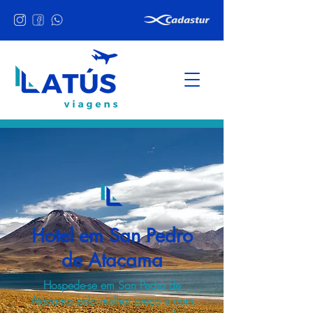
Hotel em San Pedro
de Atacama
Hospede-se em San Pedro de
Atacama pelo melhor preço e com