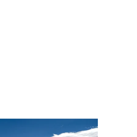
profissional para lhe ajudar a
encontrar a maneira mais confortável,
segura e econômica de hospedagem!
Comodidade e segurança.
Não perca horas da sua vida
pesquisando por hospedagem e evite
problemas que podem atrapalhar sua
estadia!