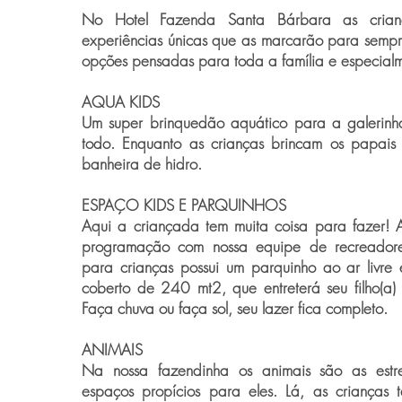
No Hotel Fazenda Santa Bárbara as crian
experiências únicas que as marcarão para sempr
opções pensadas para toda a família e especialm
AQUA KIDS
Um super brinquedão aquático para a galerinha
todo. Enquanto as crianças brincam os papais
banheira de hidro.
ESPAÇO KIDS E PARQUINHOS
Aqui a criançada tem muita coisa para fazer!
programação com nossa equipe de recreadores
para crianças possui um parquinho ao ar livre
coberto de 240 mt2, que entreterá seu filho(a)
Faça chuva ou faça sol, seu lazer fica completo.
ANIMAIS
Na nossa fazendinha os animais são as estre
espaços propícios para eles. Lá, as crianças 