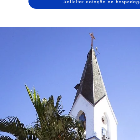
Solicitar cotação de hospeda