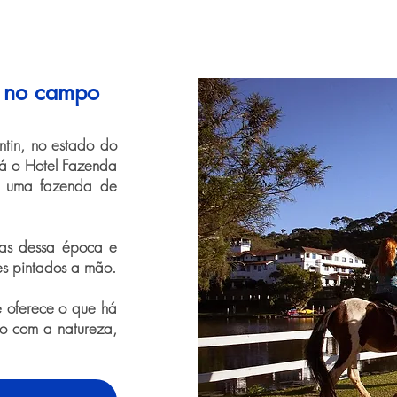
a no campo
ntin, no estado do
tá o Hotel Fazenda
a uma fazenda de
ias dessa época e
ses pintados a mão.
e oferece o que há
to com a natureza,