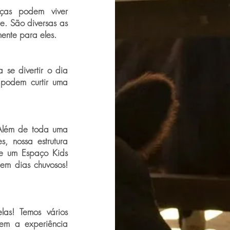
ças podem viver
e. São diversas as
ente para eles.
 se divertir o dia
 podem curtir uma
 Além de toda uma
, nossa estrutura
 e um Espaço Kids
 em dias chuvosos!
las! Temos vários
tem a experiência