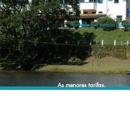
Aproveite sua estadia no Ho
As menores tarifas.
Acordos comerciais e acesso a sistemas de
reserva exclusivos nos permitem encontrar a
menor tarifa para sua hospedagem!