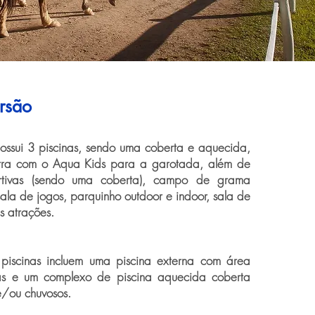
ersão
ossui 3 piscinas, sendo uma coberta e aquecida,
tra com o Aqua Kids para a garotada, além de
ortivas (sendo uma coberta), campo de grama
 sala de jogos, parquinho outdoor e indoor, sala de
s atrações.
piscinas incluem uma piscina externa com área
as e um complexo de piscina aquecida coberta
e/ou chuvosos.