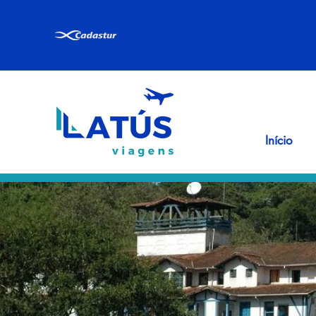
Início