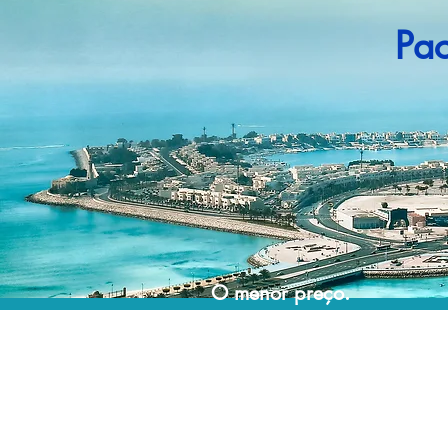
Pa
O menor preço.
Acordos comerciais e acesso a sistemas de
reserva exclusivos nos permitem encontrar o
melhor preço para sua viagem!