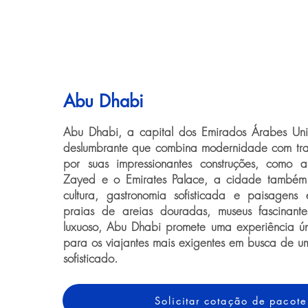
Abu Dhabi
Abu Dhabi, a capital dos Emirados Árabes Uni
deslumbrante que combina modernidade com tr
por suas impressionantes construções, como 
Zayed e o Emirates Palace, a cidade também
cultura, gastronomia sofisticada e paisagens
praias de areias douradas, museus fascinan
luxuoso, Abu Dhabi promete uma experiência ún
para os viajantes mais exigentes em busca de um
sofisticado.
Solicitar cotação de pacote