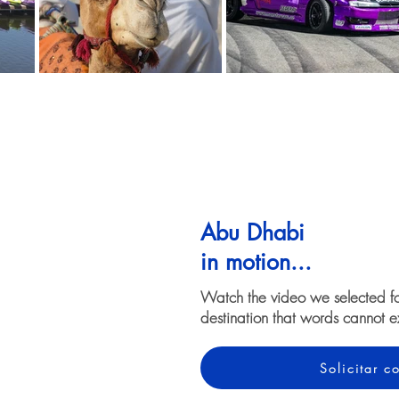
Abu Dhabi
in motion...
Watch the video we selected f
destination that words cannot e
Solicitar 