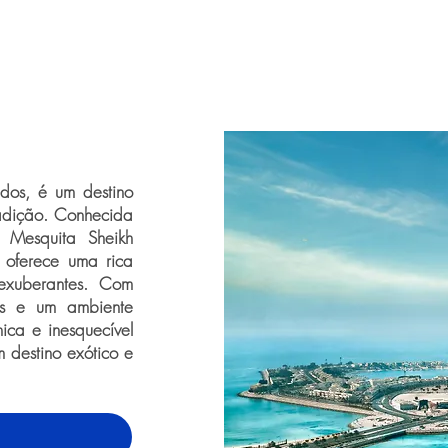
dos, é um destino
adição. Conhecida
a Mesquita Sheikh
 oferece uma rica
 exuberantes. Com
tes e um ambiente
ica e inesquecível
 destino exótico e