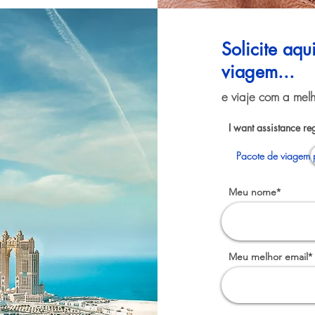
Solicite aq
viagem...
e viaje com a melh
I want assistance re
Pacote de viagem 
Meu nome*
Meu melhor email*