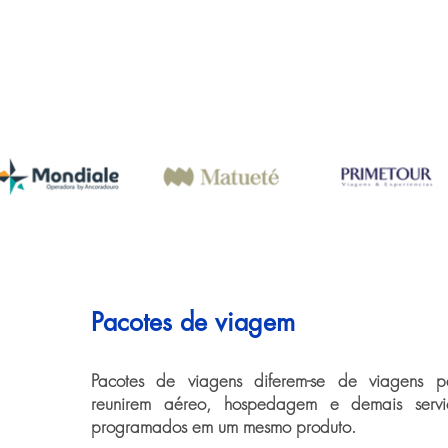
Pacotes de viagem
Pacotes de viagens diferem-se de viagens pe
reunirem aéreo, hospedagem e demais serviço
programados em um mesmo produto.