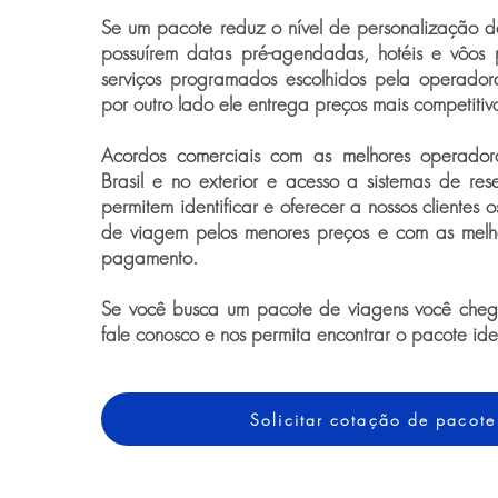
Se um pacote reduz o nível de personalização 
possuírem datas pré-agendadas, hotéis e vôos 
serviços programados escolhidos pela operador
por outro lado ele entrega preços mais competitiv
Acordos comerciais com as melhores operado
Brasil e no exterior e acesso a sistemas de rese
permitem identificar e oferecer a nossos clientes 
de viagem pelos menores preços e com as melh
pagamento.
Se você busca um pacote de viagens você chego
fale conosco e nos permita encontrar o pacote id
Solicitar cotação de pacote