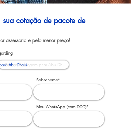
ui sua cotação de pacote de
or assessoria e pelo menor preço!
garding
para Abu Dhabi
Sobrenome*
Meu WhatsApp (com DDD)*