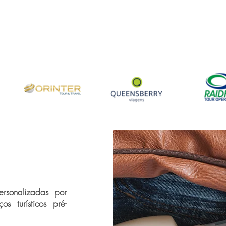
rsonalizadas por
s turísticos pré-