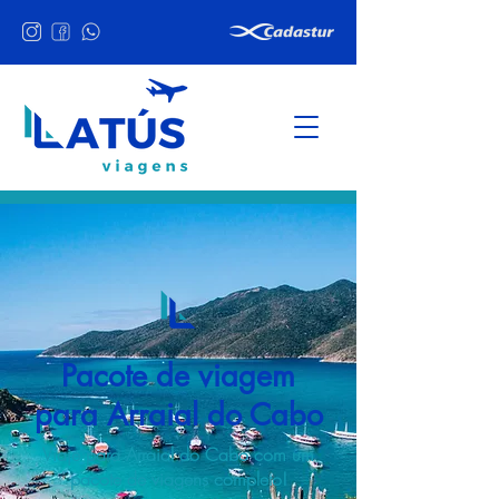
Pacote de viagem
para Arraial do Cabo
Viaje para Arraial do Cabo com um
pacote de viagens completo!