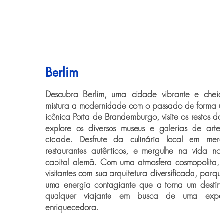
Berlim
Descubra Berlim, uma cidade vibrante e chei
mistura a modernidade com o passado de forma ú
icônica Porta de Brandemburgo, visite os restos 
explore os diversos museus e galerias de art
cidade. Desfrute da culinária local em m
restaurantes autênticos, e mergulhe na vida n
capital alemã. Com uma atmosfera cosmopolita, 
visitantes com sua arquitetura diversificada, par
uma energia contagiante que a torna um destin
qualquer viajante em busca de uma expe
enriquecedora.