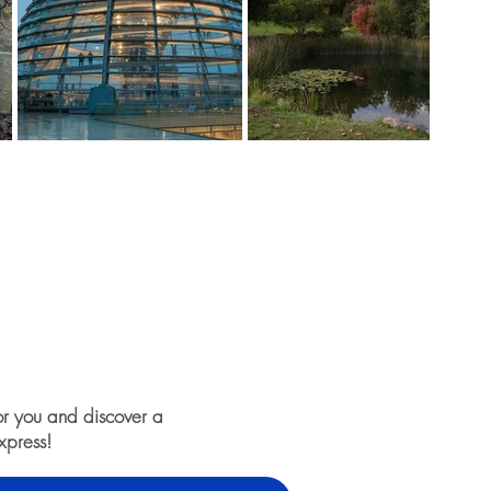
or you and discover a
xpress!