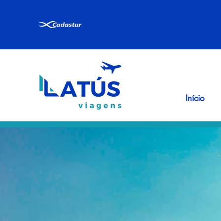
Início