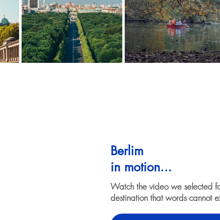
Berlim
in motion...
Watch the video we selected f
destination that words cannot e