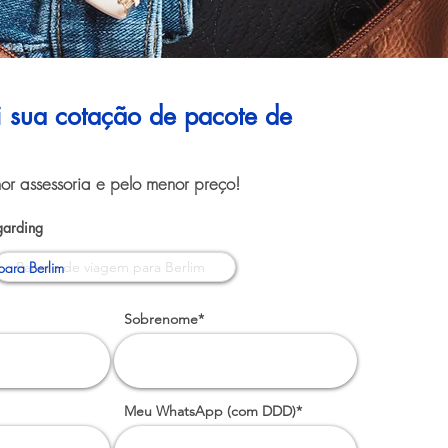
ui sua cotação de pacote de
or assessoria e pelo menor preço!
garding
para Berlim
Sobrenome*
Meu WhatsApp (com DDD)*