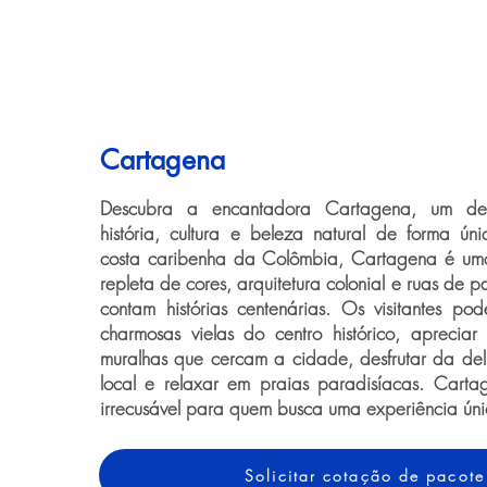
Cartagena
Descubra a encantadora Cartagena, um des
história, cultura e beleza natural de forma ún
costa caribenha da Colômbia, Cartagena é uma
repleta de cores, arquitetura colonial e ruas de 
contam histórias centenárias. Os visitantes p
charmosas vielas do centro histórico, aprecia
muralhas que cercam a cidade, desfrutar da del
local e relaxar em praias paradisíacas. Carta
irrecusável para quem busca uma experiência únic
Solicitar cotação de pacote