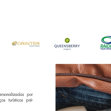
rsonalizadas por
s turísticos pré-