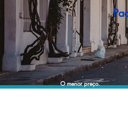
Pa
O menor preço.
Acordos comerciais e acesso a sistemas de
reserva exclusivos nos permitem encontrar o
melhor preço para sua viagem!