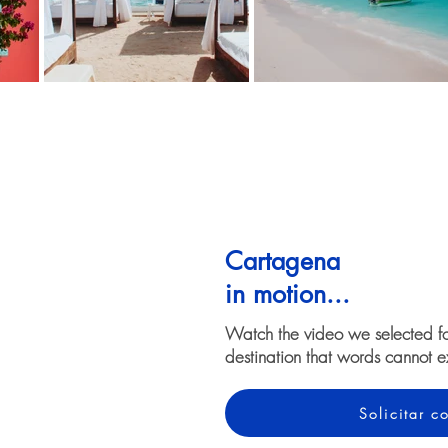
Cartagena
in motion...
Watch the video we selected f
destination that words cannot e
Solicitar 