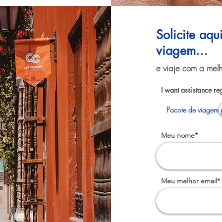
Solicite aq
viagem...
e viaje com a melh
I want assistance re
Pacote de viagem 
Meu nome*
Meu melhor email*