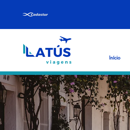
Início