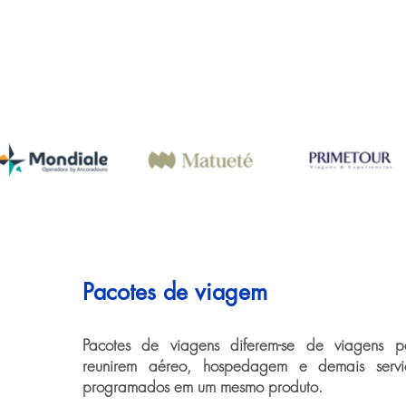
Pacotes de viagem
Pacotes de viagens diferem-se de viagens pe
reunirem aéreo, hospedagem e demais serviço
programados em um mesmo produto.