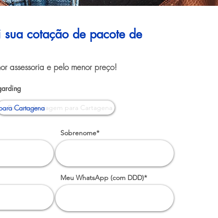
ui sua cotação de pacote de
or assessoria e pelo menor preço!
garding
para Cartagena
Sobrenome*
Meu WhatsApp (com DDD)*