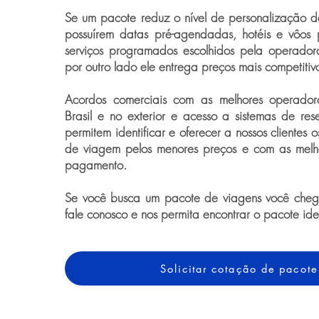
Se um pacote reduz o nível de personalização 
possuírem datas pré-agendadas, hotéis e vôos 
serviços programados escolhidos pela operador
por outro lado ele entrega preços mais competitiv
Acordos comerciais com as melhores operado
Brasil e no exterior e acesso a sistemas de rese
permitem identificar e oferecer a nossos clientes 
de viagem pelos menores preços e com as melh
pagamento.
Se você busca um pacote de viagens você chego
fale conosco e nos permita encontrar o pacote id
Solicitar cotação de pacote