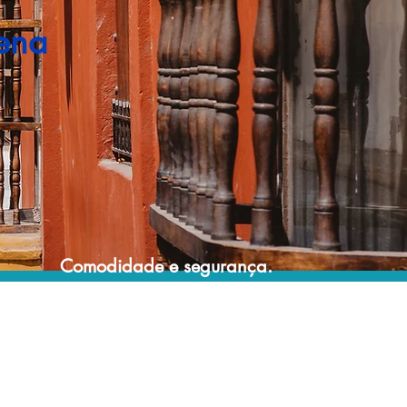
ena
Comodidade e segurança.
Não perca horas da sua vida pesquisando
por pacotes de viagem e evite problemas
que podem atrapalhar a sua experiência de
viajar!