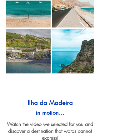
Ilha da Madeira
in motion...
Watch the video we selected for you and
discover a destination that words cannot
express!