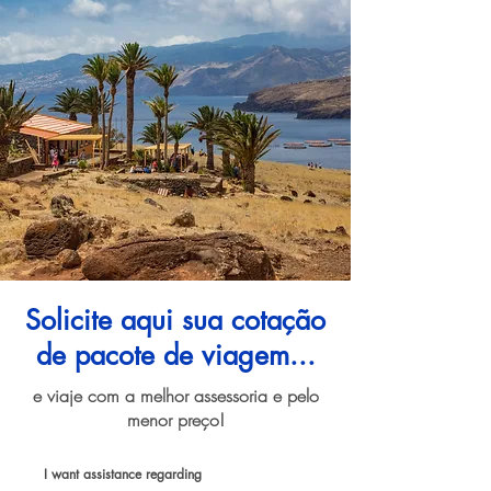
Solicite aqui sua cotação
de pacote de viagem...
e viaje com a melhor assessoria e pelo
menor preço!
I want assistance regarding