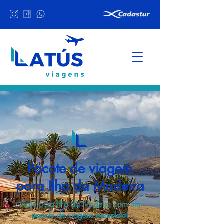
Pacote de viagem
para Ilha da Madeira
Viaje para Ilha da Madeira com um
pacote de viagens completo!