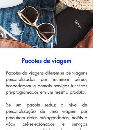
Pacotes de viagem
Pacotes de viagens diferem-se de viagens
personalizadas por reunirem aéreo,
hospedagem e demais serviços turísticos
pré-programados em um mesmo produto.
Se um pacote reduz o nível de
personalização de uma viagem por
possuírem datas pré-agendadas, hotéis e
vôos pré-selecionados e serviços