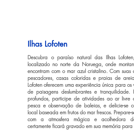
Ilhas Lofoten
Descubra o paraíso natural das Ilhas Lofote
localizado no norte da Noruega, onde montan
encontram com o mar azul cristalino. Com suas 
pescadores, casas coloridas e praias de areia
Lofoten oferecem uma experiência única para os 
de paisagens deslumbrantes e tranquilidade. E
profundos, participe de atividades ao ar livr
pesca e observação de baleias, e delicie-se 
local baseada em frutos do mar frescos. Prepare-
com a atmosfera mágica e acolhedora de
certamente ficará gravado em sua memória para