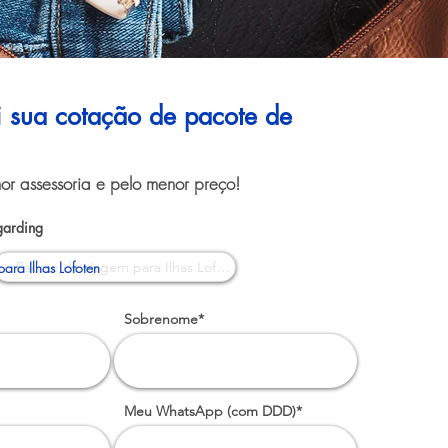
ui sua cotação de pacote de
or assessoria e pelo menor preço!
garding
ara Ilhas Lofoten
Sobrenome*
Meu WhatsApp (com DDD)*