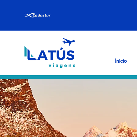
Início