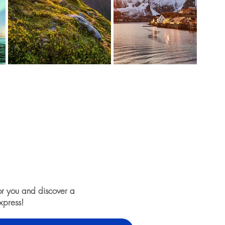
or you and discover a
xpress!