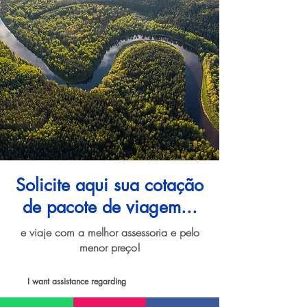
Solicite aqui sua cotação
de pacote de viagem...
e viaje com a melhor assessoria e pelo
menor preço!
I want assistance regarding
Pacote de viagem para Manaus