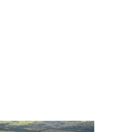
profissional para lhe ajudar a
encontrar a maneira mais rápida,
confortável, segura e econômica de
adquirir seu pacote de viagem!
Comodidade e segurança.
Não perca horas da sua vida
pesquisando por pacotes de viagem e
evite problemas que podem atrapalhar
a sua experiência de viajar!