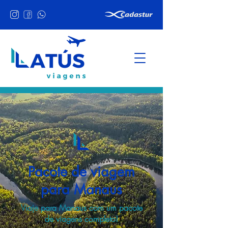
Pacote de viagem
para Manaus
Viaje para Manaus com um pacote
de viagens completo!