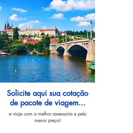
Solicite aqui sua cotação
de pacote de viagem...
e viaje com a melhor assessoria e pelo
menor preço!