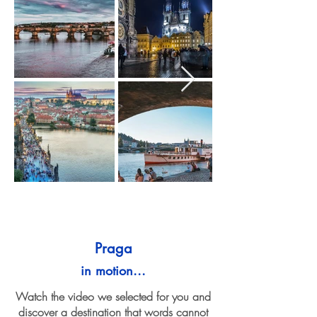
Praga
in motion...
Watch the video we selected for you and
discover a destination that words cannot