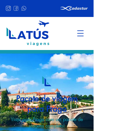
Pacote de viagem
para Praga
Viaje para Praga com um pacote de
viagens completo!