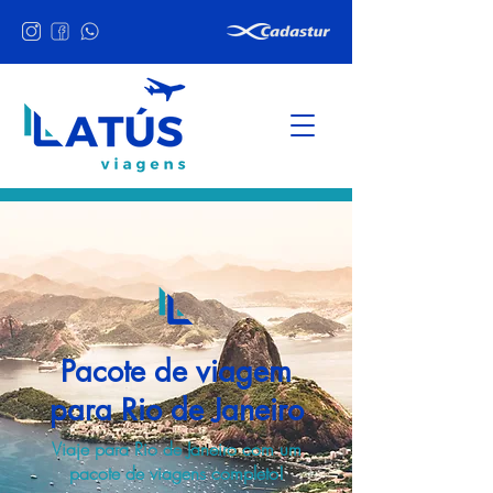
Pacote de viagem
para Rio de Janeiro
Viaje para Rio de Janeiro com um
pacote de viagens completo!