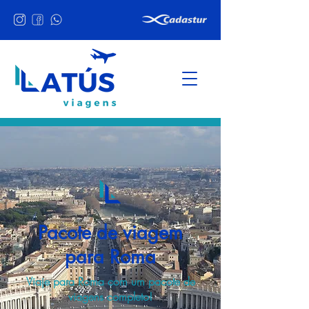
Pacote de viagem
para Roma
Viaje para Roma com um pacote de
viagens completo!