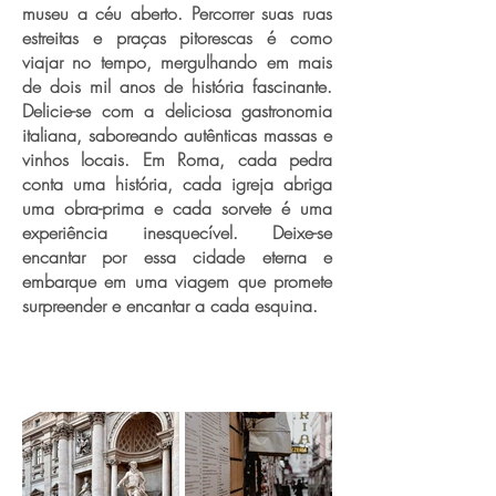
museu a céu aberto. Percorrer suas ruas
estreitas e praças pitorescas é como
viajar no tempo, mergulhando em mais
de dois mil anos de história fascinante.
Delicie-se com a deliciosa gastronomia
italiana, saboreando autênticas massas e
vinhos locais. Em Roma, cada pedra
conta uma história, cada igreja abriga
uma obra-prima e cada sorvete é uma
experiência inesquecível. Deixe-se
encantar por essa cidade eterna e
embarque em uma viagem que promete
surpreender e encantar a cada esquina.