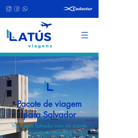
Pacote de viagem
para Salvador
Viaje para Salvador com um pacote
de viagens completo!