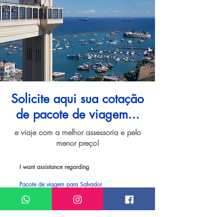
Solicite aqui sua cotação
de pacote de viagem...
e viaje com a melhor assessoria e pelo
menor preço!
I want assistance regarding
Pacote de viagem para Salvador
Meu nome*