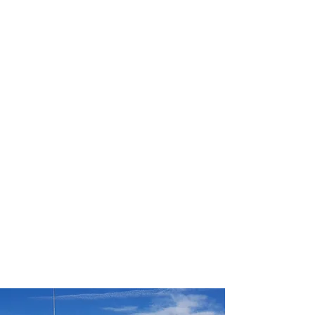
profissional para lhe ajudar a
encontrar a maneira mais rápida,
confortável, segura e econômica de
adquirir seu pacote de viagem!
Comodidade e segurança.
Não perca horas da sua vida
pesquisando por pacotes de viagem e
evite problemas que podem atrapalhar
a sua experiência de viajar!