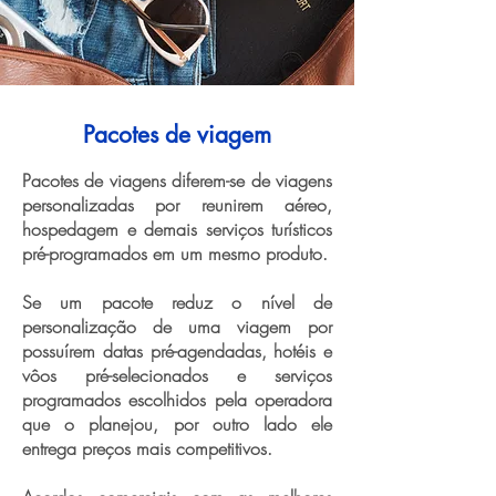
Pacotes de viagem
Pacotes de viagens diferem-se de viagens
personalizadas por reunirem aéreo,
hospedagem e demais serviços turísticos
pré-programados em um mesmo produto.
Se um pacote reduz o nível de
personalização de uma viagem por
possuírem datas pré-agendadas, hotéis e
vôos pré-selecionados e serviços
programados escolhidos pela operadora
que o planejou, por outro lado ele
entrega preços mais competitivos.