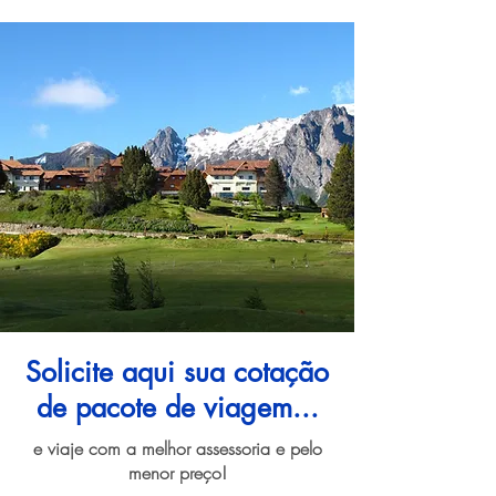
Solicite aqui sua cotação
de pacote de viagem...
e viaje com a melhor assessoria e pelo
menor preço!