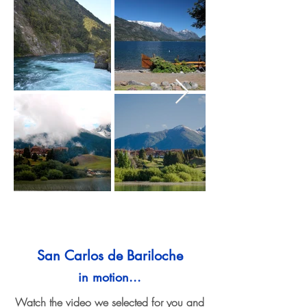
San Carlos de Bariloche
in motion...
Watch the video we selected for you and