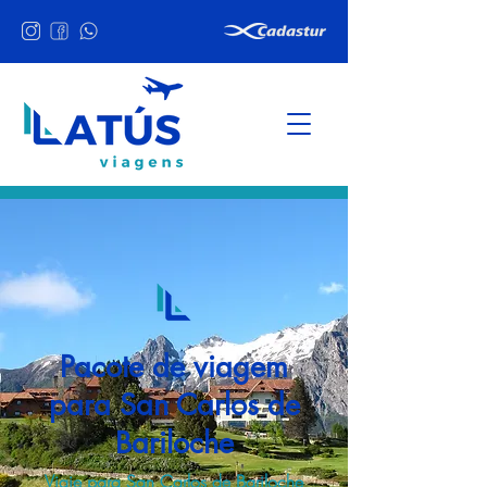
Pacote de viagem
para San Carlos de
Bariloche
Viaje para San Carlos de Bariloche