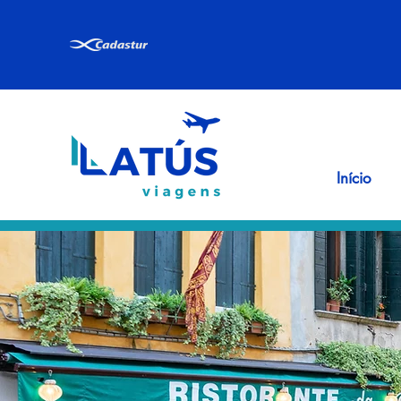
Início