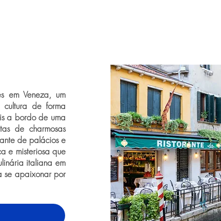
es em Veneza, um
e cultura de forma
ais a bordo de uma
etas de charmosas
ante de palácios e
ca e misteriosa que
linária italiana em
ra se apaixonar por