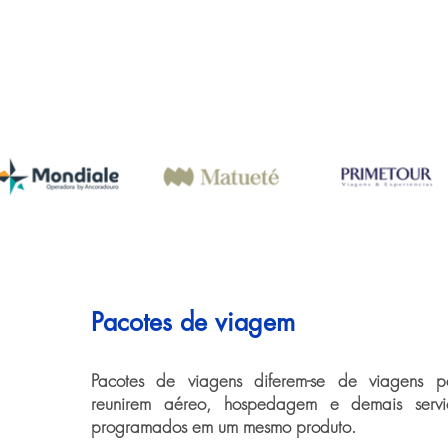
Pacotes de viagem
Pacotes de viagens diferem-se de viagens pe
reunirem aéreo, hospedagem e demais serviço
programados em um mesmo produto.