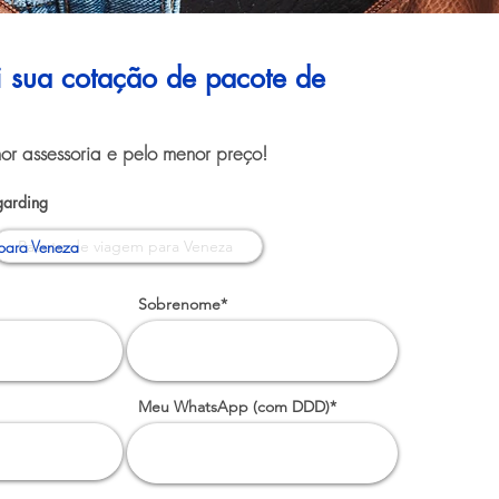
ui sua cotação de pacote de
or assessoria e pelo menor preço!
garding
para Veneza
Sobrenome*
Meu WhatsApp (com DDD)*