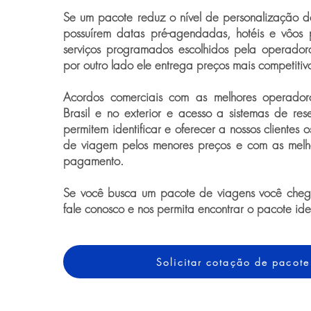
Se um pacote reduz o nível de personalização 
possuírem datas pré-agendadas, hotéis e vôos 
serviços programados escolhidos pela operador
por outro lado ele entrega preços mais competitiv
Acordos comerciais com as melhores operado
Brasil e no exterior e acesso a sistemas de rese
permitem identificar e oferecer a nossos clientes 
de viagem pelos menores preços e com as melh
pagamento.
Se você busca um pacote de viagens você chego
fale conosco e nos permita encontrar o pacote id
Solicitar cotação de pacote