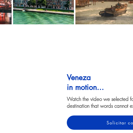
Veneza
in motion...
Watch the video we selected f
destination that words cannot e
Solicitar 