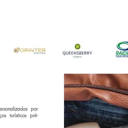
rsonalizadas por
s turísticos pré-