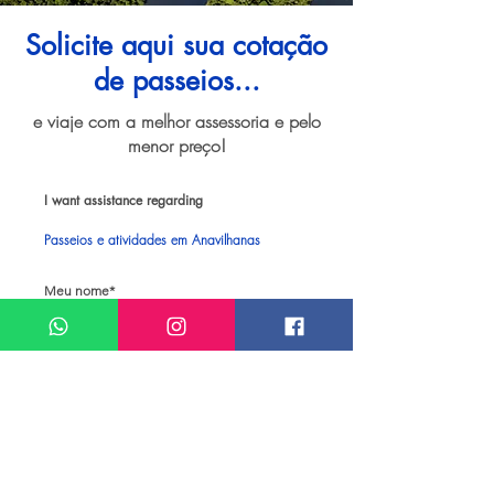
Solicite aqui sua cotação
de passeios...
e viaje com a melhor assessoria e pelo
menor preço!
I want assistance regarding
Passeios e atividades em Anavilhanas
Meu nome*
Sobrenome*
Meu melhor email*