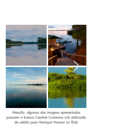
Atenção: algumas das imagens apresentadas
possuem a licença Creative Commons sob atribuição
de crédito para Henrique Marassi no Flickr