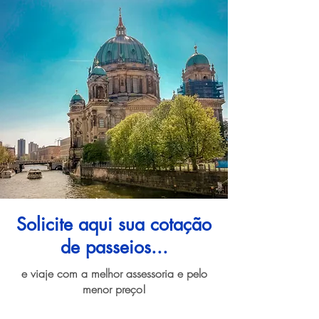
Solicite aqui sua cotação
de passeios...
e viaje com a melhor assessoria e pelo
menor preço!