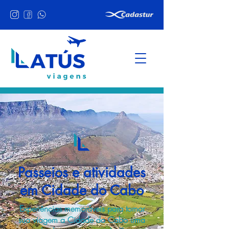
Passeios e atividades
em Cidade do Cabo
Experiências memoráveis para tornar
sua viagem a Cidade do Cabo uma