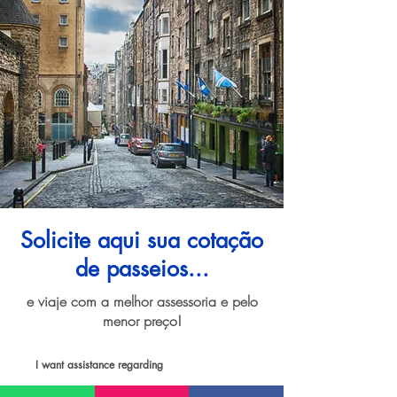
Solicite aqui sua cotação
de passeios...
e viaje com a melhor assessoria e pelo
menor preço!
I want assistance regarding
Passeios e atividades em Edimburgo