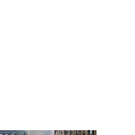
profissional para lhe ajudar a
encontrar a maneira mais rápida,
confortável, segura e econômica de
reservar seus passeios e atividades
turísticas!
Comodidade e segurança.
Não perca horas da sua vida
pesquisando por passeios e atividades
turísticas e evite problemas que podem
atrapalhar sua experiência de viagem!