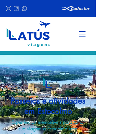
Passeios e atividades
em Estocolmo
Experiências memoráveis para tornar
sua viagem a Estocolmo uma