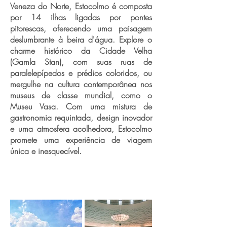
Veneza do Norte, Estocolmo é composta
por 14 ilhas ligadas por pontes
pitorescas, oferecendo uma paisagem
deslumbrante à beira d'água. Explore o
charme histórico da Cidade Velha
(Gamla Stan), com suas ruas de
paralelepípedos e prédios coloridos, ou
mergulhe na cultura contemporânea nos
museus de classe mundial, como o
Museu Vasa. Com uma mistura de
gastronomia requintada, design inovador
e uma atmosfera acolhedora, Estocolmo
promete uma experiência de viagem
única e inesquecível.