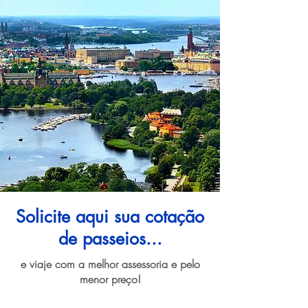
Solicite aqui sua cotação
de passeios...
e viaje com a melhor assessoria e pelo
menor preço!