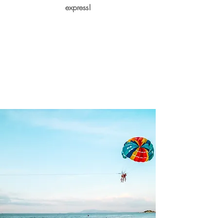
express!