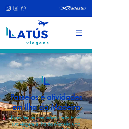
Passeios e atividades
em Ilha da Madeira
Experiências memoráveis para tornar
sua viagem a Ilha da Madeira uma