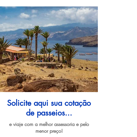
Solicite aqui sua cotação
de passeios...
e viaje com a melhor assessoria e pelo
menor preço!