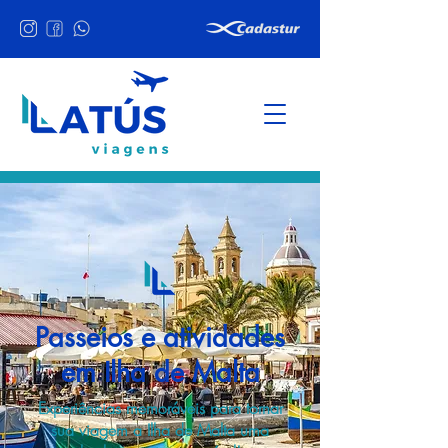
Passeios e atividades
em Ilha de Malta
Experiências memoráveis para tornar
sua viagem a Ilha de Malta uma