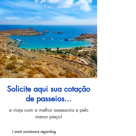
Solicite aqui sua cotação
de passeios...
e viaje com a melhor assessoria e pelo
menor preço!
I want assistance regarding