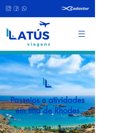
Passeios e atividades
em Ilha de Rhodes
Experiências memoráveis para tornar
sua viagem a Ilha de Rhodes uma