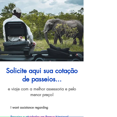
Solicite aqui sua cotação
de passeios...
e viaje com a melhor assessoria e pelo
menor preço!
I want assistance regarding
Passeios e atividades em Parque Nacional