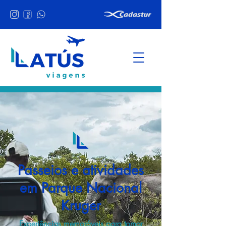
Passeios e atividades
em Parque Nacional
Kruger
Experiências memoráveis para tornar