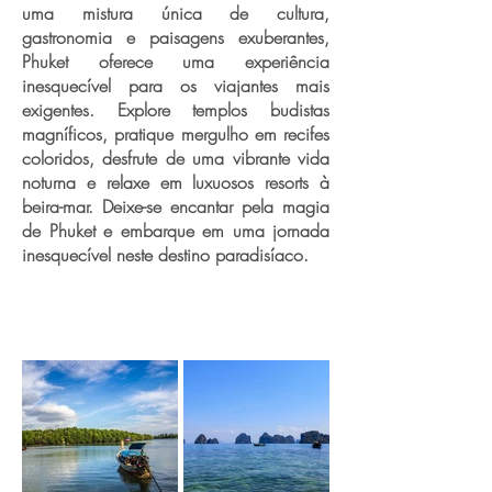
uma mistura única de cultura,
gastronomia e paisagens exuberantes,
Phuket oferece uma experiência
inesquecível para os viajantes mais
exigentes. Explore templos budistas
magníficos, pratique mergulho em recifes
coloridos, desfrute de uma vibrante vida
noturna e relaxe em luxuosos resorts à
beira-mar. Deixe-se encantar pela magia
de Phuket e embarque em uma jornada
inesquecível neste destino paradisíaco.