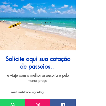
Solicite aqui sua cotação
de passeios...
e viaje com a melhor assessoria e pelo
menor preço!
I want assistance regarding
Passeios e atividades em Phuket