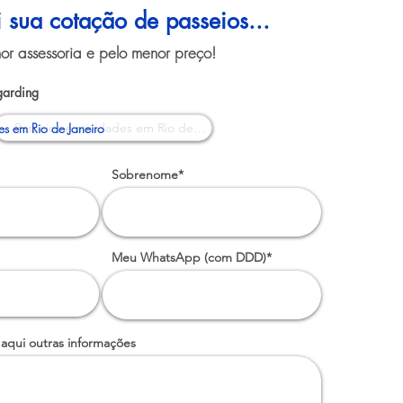
i sua cotação de passeios...
or assessoria e pelo menor preço!
garding
es em Rio de Janeiro
Sobrenome*
Meu WhatsApp (com DDD)*
 aqui outras informações