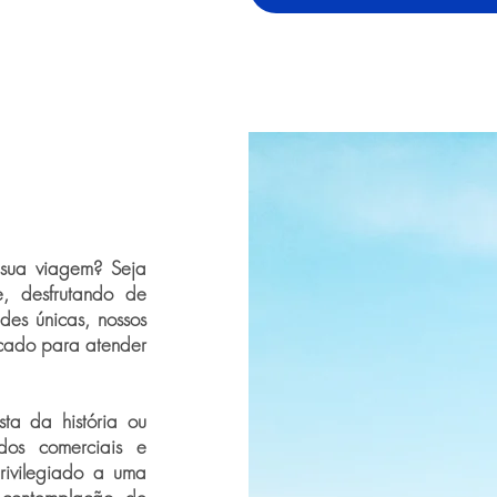
 sua viagem? Seja
, desfrutando de
des únicas, nossos
icado para atender
ta da história ou
os comerciais e
privilegiado a uma