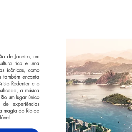
Rio de Janeiro, um
cultura rica e uma
as icônicas, como
a também encanta
risto Redentor e o
sificada, a música
Rio um lugar único
 de experiências
 a magia do Rio de
lável.