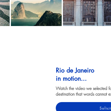
Rio de Janeiro
in motion...
Watch the video we selected f
destination that words cannot e
Solic