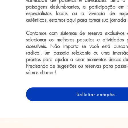
variedade de passeios e atividades. Seja a
paisagens deslumbrantes, a participação em 
especialistas locais ou a vivência de exper
autênticas, estamos aqui para tornar sua jornada 
Contamos com sistemas de reserva exclusivos
selecionar os melhores passeios e atividades 
acessíveis. Não importa se você está busca
radical, um passeio relaxante ou uma imersão 
prontos para ajudar a criar momentos únicos d
Precisando de sugestões ou reservas para passei
só nos chamar!
Solicitar cotação