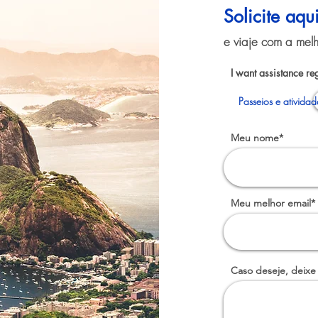
Solicite aqu
e viaje com a melh
I want assistance re
Passeios e atividad
Meu nome*
Meu melhor email*
Caso deseje, deixe