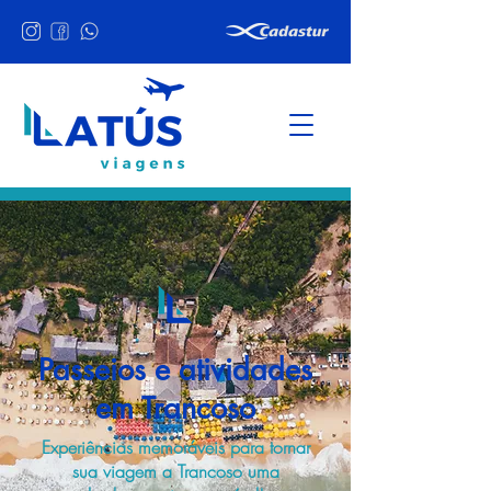
Passeios e atividades
em Trancoso
Experiências memoráveis para tornar
sua viagem a Trancoso uma