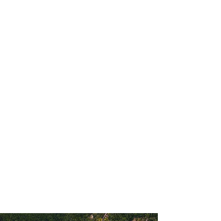
profissional para lhe ajudar a
encontrar a maneira mais rápida,
confortável, segura e econômica de
reservar seus passeios e atividades
turísticas!
Comodidade e segurança.
Não perca horas da sua vida
pesquisando por passeios e atividades
turísticas e evite problemas que podem
atrapalhar sua experiência de viagem!