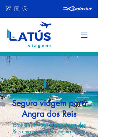
Seguro viagem para
Angra dos Reis
Torne a sua viagem para Angra dos
Reis uma experiência segura e com