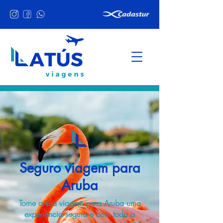
Seguro viagem para
Aruba
Torne a sua viagem para Aruba uma
experiência segura e com toda a