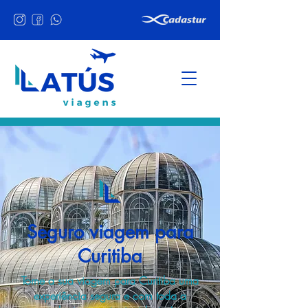
Seguro viagem para
Curitiba
Torne a sua viagem para Curitiba uma
experiência segura e com toda a