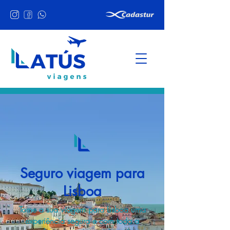
Seguro viagem para
Lisboa
Torne a sua viagem para Lisboa uma
experiência segura e com toda a