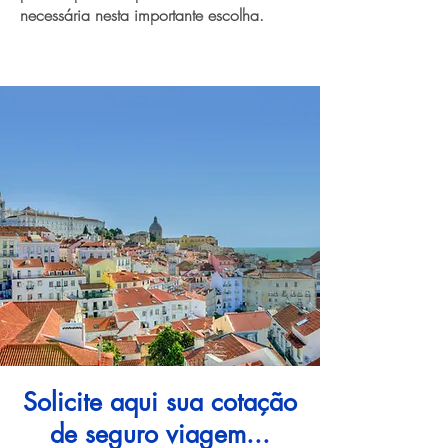
necessária nesta importante escolha.
Solicite aqui sua cotação
de seguro viagem...