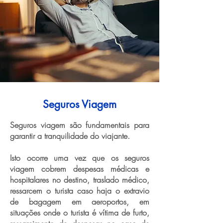
Seguros Viagem
Seguros viagem são fundamentais para
garantir a tranquilidade do viajante.
Isto ocorre uma vez que os seguros
viagem cobrem despesas médicas e
hospitalares no destino, traslado médico,
ressarcem o turista caso haja o extravio
de bagagem em aeroportos, em
situações onde o turista é vítima de furto,