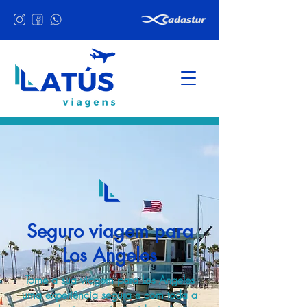
Seguro viagem para
Los Angeles
Torne a sua viagem para Los Angeles
uma experiência segura e com toda a