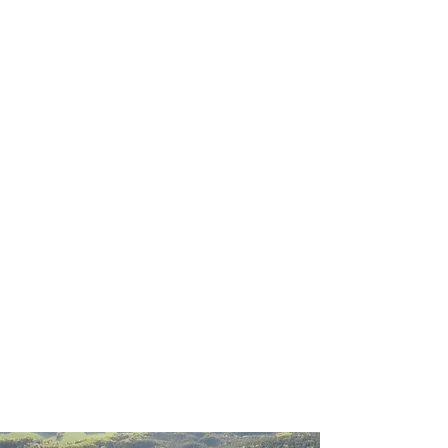
profissional para lhe ajudar a
encontrar a maneira mais rápida,
prática, segura e econômica de
garantir a cobertura da sua viagem!
Comodidade e segurança.
Não perca horas da sua vida
pesquisando por seguro viagem e
evite problemas que podem atrapalhar
o recebimento de sua cobertura em
caso de imprevistos !