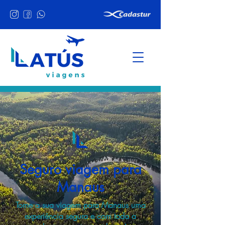
Seguro viagem para
Manaus
Torne a sua viagem para Manaus uma
experiência segura e com toda a