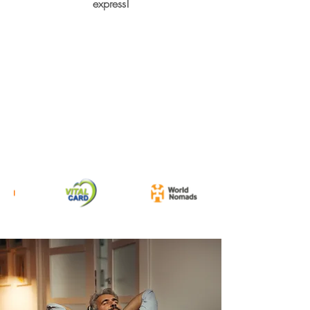
express!