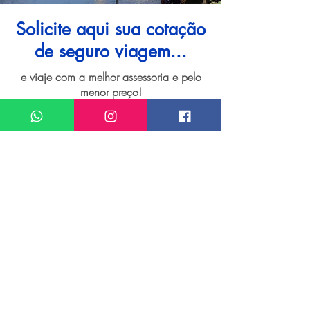
Solicite aqui sua cotação
de seguro viagem...
e viaje com a melhor assessoria e pelo
menor preço!
I want assistance regarding
Seguro viagem para Morretes
Meu nome*
Sobrenome*
Meu melhor email*