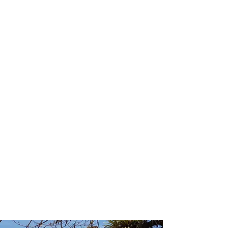
profissional para lhe ajudar a
encontrar a maneira mais rápida,
prática, segura e econômica de
garantir a cobertura da sua viagem!
Comodidade e segurança.
Não perca horas da sua vida
pesquisando por seguro viagem e
evite problemas que podem atrapalhar
o recebimento de sua cobertura em
caso de imprevistos !