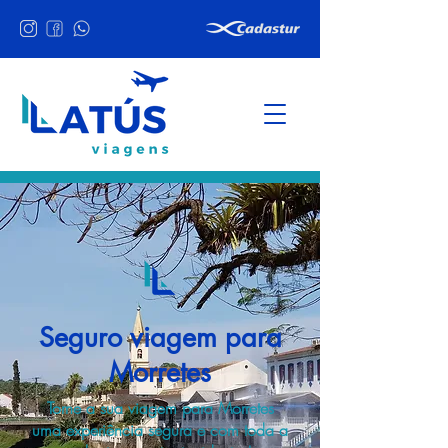
Seguro viagem para
Morretes
Torne a sua viagem para Morretes
uma experiência segura e com toda a