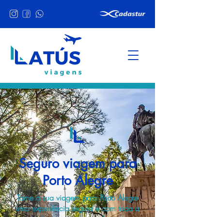
Seguro viagem para
Porto Alegre
Torne a sua viagem para Porto Alegre
uma experiência segura e com toda a