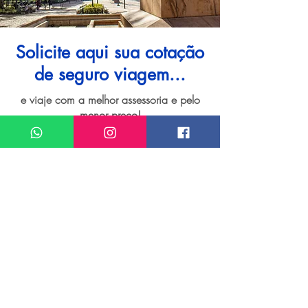
Solicite aqui sua cotação
de seguro viagem...
e viaje com a melhor assessoria e pelo
menor preço!
I want assistance regarding
Seguro viagem para Porto Alegre
Meu nome*
Sobrenome*
Meu melhor email*