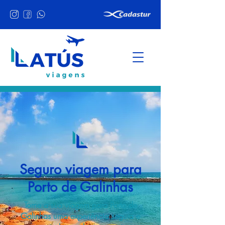
Seguro viagem para
Porto de Galinhas
Torne a sua viagem para Porto de
Galinhas uma experiência segura e