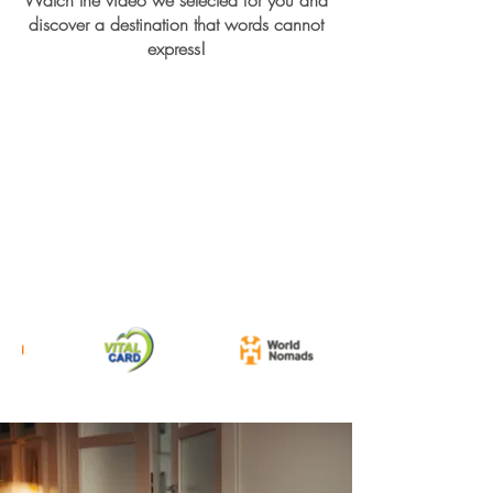
Watch the video we selected for you and
discover a destination that words cannot
express!