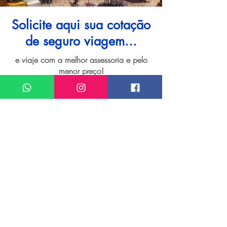
Solicite aqui sua cotação
de seguro viagem...
e viaje com a melhor assessoria e pelo
menor preço!
I want assistance regarding
Seguro viagem para Porto de Galinhas
Meu nome*
Sobrenome*
Meu melhor email*