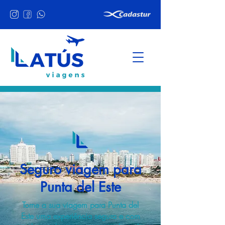
Seguro viagem para
Punta del Este
Torne a sua viagem para Punta del
Este uma experiência segura e com