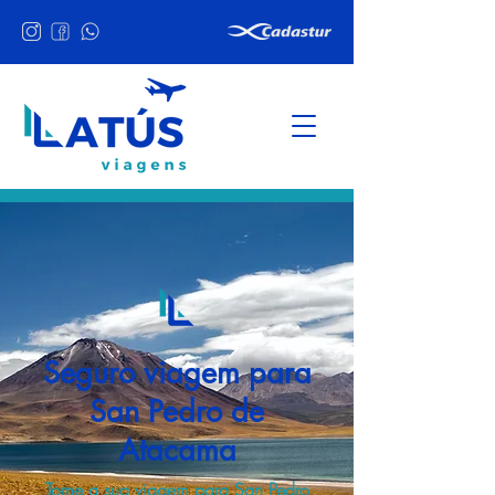
Seguro viagem para
San Pedro de
Atacama
Torne a sua viagem para San Pedro