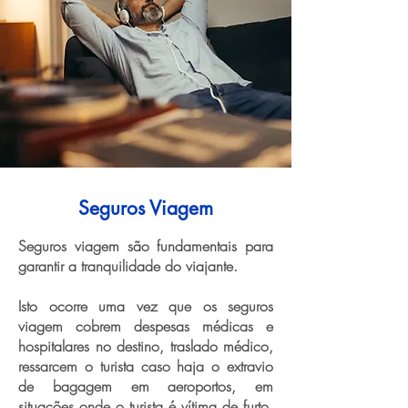
Seguros Viagem
Seguros viagem são fundamentais para
garantir a tranquilidade do viajante.
Isto ocorre uma vez que os seguros
viagem cobrem despesas médicas e
hospitalares no destino, traslado médico,
ressarcem o turista caso haja o extravio
de bagagem em aeroportos, em
situações onde o turista é vítima de furto,