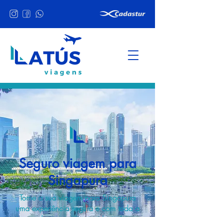
Seguro viagem para
Singapura
Torne a sua viagem para Singapura
uma experiência segura e com toda a