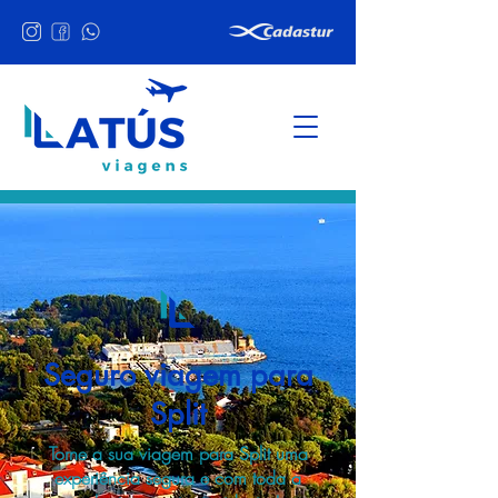
Seguro viagem para
Split
Torne a sua viagem para Split uma
experiência segura e com toda a