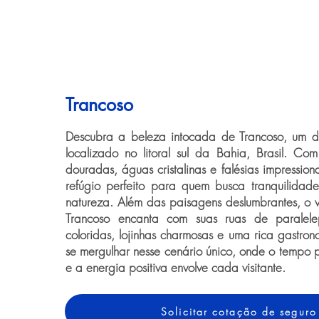
Trancoso
Descubra a beleza intocada de Trancoso, um de
localizado no litoral sul da Bahia, Brasil. Co
douradas, águas cristalinas e falésias impression
refúgio perfeito para quem busca tranquilidad
natureza. Além das paisagens deslumbrantes, o vi
Trancoso encanta com suas ruas de paralele
coloridas, lojinhas charmosas e uma rica gastrono
se mergulhar nesse cenário único, onde o tempo 
e a energia positiva envolve cada visitante.
Solicitar cotação de seguro