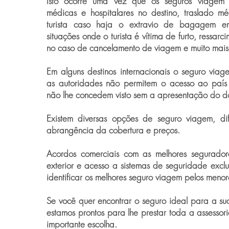
Isto ocorre uma vez que os seguros viagem
médicas e hospitalares no destino, traslado m
turista caso haja o extravio de bagagem e
situações onde o turista é vítima de furto, ressar
no caso de cancelamento de viagem e muito mais
Em alguns destinos internacionais o seguro viag
as autoridades não permitem o acesso ao país
não lhe concedem visto sem a apresentação do d
Existem diversas opções de seguro viagem, dif
abrangência da cobertura e preços.
Acordos comerciais com as melhores segurador
exterior e acesso a sistemas de seguridade exclu
identificar os melhores seguro viagem pelos menor
Se você quer encontrar o seguro ideal para a s
estamos prontos para lhe prestar toda a assessor
importante escolha.