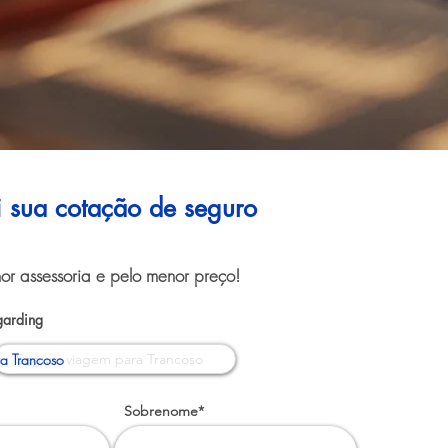
ui sua cotação de seguro
or assessoria e pelo menor preço!
garding
a Trancoso
Sobrenome*