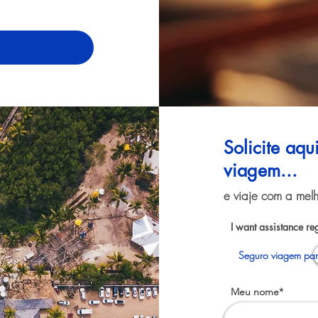
Solicite aq
viagem...
e viaje com a melh
I want assistance re
Seguro viagem par
Meu nome*