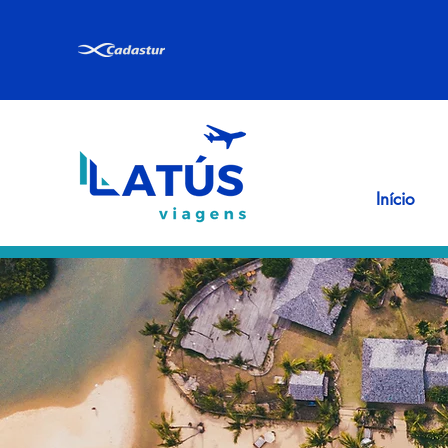
Início