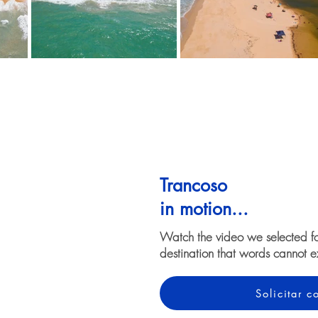
Trancoso
in motion...
Watch the video we selected f
destination that words cannot e
Solicitar 